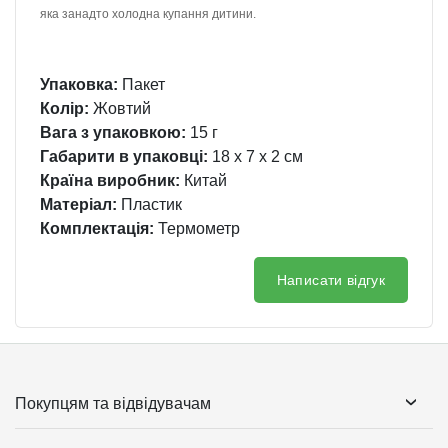
яка занадто холодна купання дитини.
Упаковка:
Пакет
Колір:
Жовтий
Вага з упаковкою:
15 г
Габарити в упаковці:
18 x 7 x 2 см
Країна виробник:
Китай
Матеріал:
Пластик
Комплектація:
Термометр
Написати відгук
Покупцям та відвідувачам