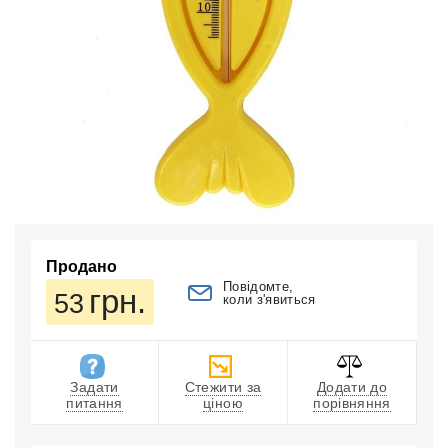
Продано
Повідомте,
грн.
53
коли з'явиться
Задати
Стежити за
Додати до
питання
ціною
порівняння