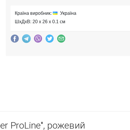
Країна виробник:
Україна
ШхДхВ: 20 x 26 x 0.1 см
ner ProLine", рожевий