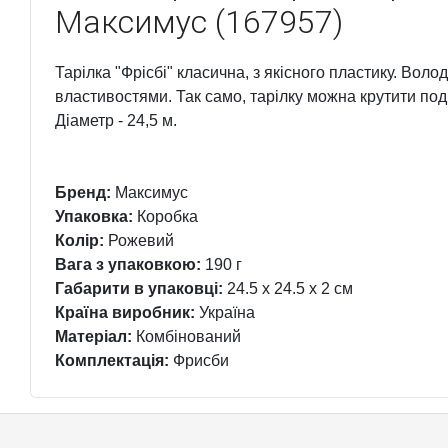
Максимус (167957)
Тарілка "Фрісбі" класична, з якісного пластику. Во
властивостями. Так само, тарілку можна крутити под
Діаметр - 24,5 м.
Бренд:
Максимус
Упаковка:
Коробка
Колір:
Рожевий
Вага з упаковкою:
190 г
Габарити в упаковці:
24.5 x 24.5 x 2 см
Країна виробник:
Україна
Матеріал:
Комбінований
Комплектація:
Фрисби