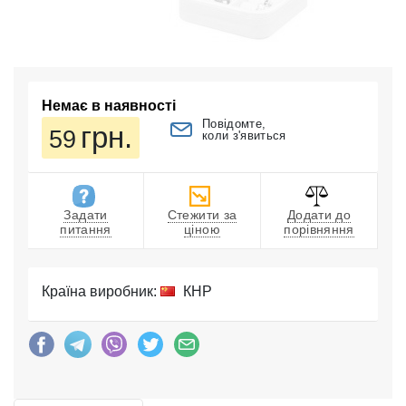
Немає в наявності
Повідомте,
грн.
59
коли з'явиться
Задати
Стежити за
Додати до
питання
ціною
порівняння
Країна виробник:
КНР