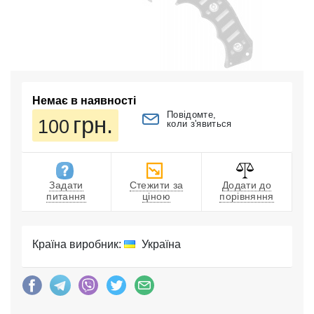
Немає в наявності
Повідомте,
грн.
100
коли з'явиться
Задати
Стежити за
Додати до
питання
ціною
порівняння
Країна виробник:
Україна