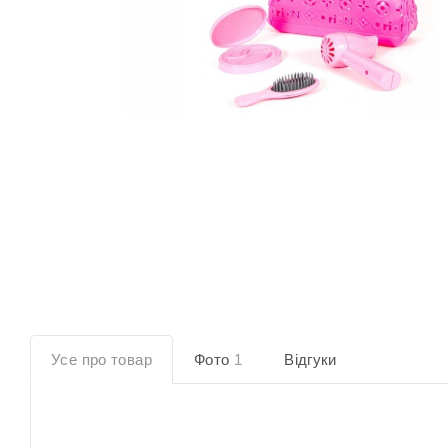
Усе про товар
Фото
1
Відгуки