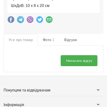
ШхДхВ: 10 x 8 x 20 см
Усе про товар
Фото
1
Відгуки
Написати відгук
Покупцям та відвідувачам
Інформація