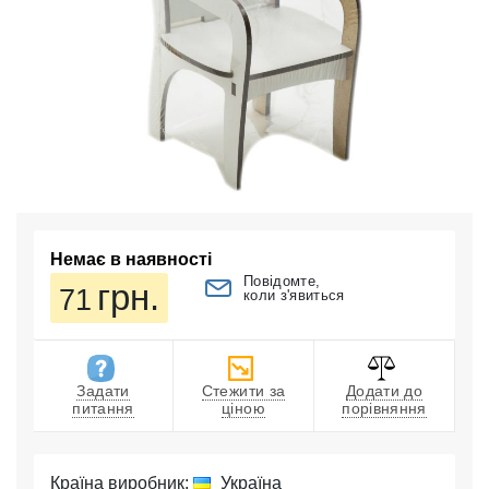
Немає в наявності
Повідомте,
грн.
71
коли з'явиться
Задати
Стежити за
Додати до
питання
ціною
порівняння
Країна виробник:
Україна