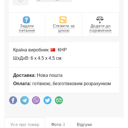
Задати
Стежити за
Додати до
питання
ціною
порівняння
Країна виробник:
КНР
ШхДхВ: 6 x 4.5 x 4.5 см
Доставка:
Нова пошта
Оплата:
готівкою, безготівковим розрахунком
Усе про товар
Фото
3
Відгуки