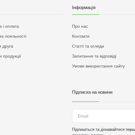
Інформація
а і оплата
Про нас
а лояльності
Контакти
 друга
Статті та огляди
и продукції
Запитання та відповіді
Умови використання сайту
Підписка на новини
Підпишіться та дізнавайтеся перши