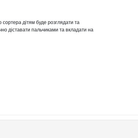
 сортера дітям буде розглядати та
учно діставати пальчиками та вкладати на