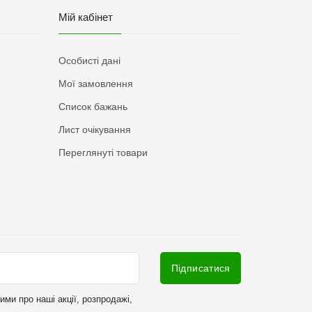
Мій кабінет
Особисті дані
Мої замовлення
Список бажань
Лист очікування
Переглянуті товари
Підписатися
ми про наші акції, розпродажі,