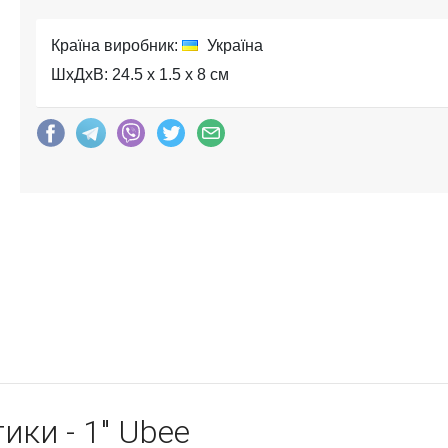
Країна виробник:
Україна
ШхДхВ: 24.5 x 1.5 x 8 см
ики - 1" Ubee