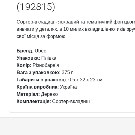
(192815)
Сортер-вкладиш - яскравий та тематичний фон цього
вивчати у деталях, а 10 милих вкладишів-котиків зр
свої місця за формою.
Бренд:
Ubee
Упаковка:
Плівка
Колір:
Різнобарв'я
Вага з упаковкою:
375 г
Габарити в упаковці:
0.5 x 32 x 23 см
Країна виробник:
Україна
Матеріал:
Дерево
Комплектація:
Сортер-вкладиш