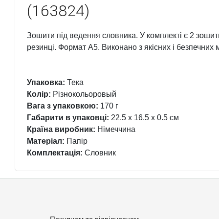
(163824)
Зошити під ведення словника. У комплекті є 2 зошити
резинці. Формат А5. Виконано з якісних і безпечних 
Упаковка:
Тека
Колір:
Різнокольоровый
Вага з упаковкою:
170 г
Габарити в упаковці:
22.5 x 16.5 x 0.5 см
Країна виробник:
Німеччина
Матеріал:
Папір
Комплектація:
Словник