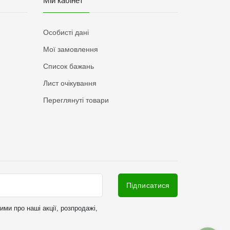
Мій кабінет
Особисті дані
Мої замовлення
Список бажань
Лист очікування
Переглянуті товари
Підписатися
ми про наші акції, розпродажі,