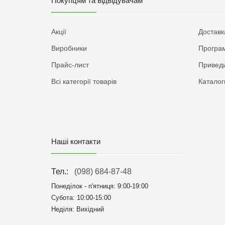
Покупцям та відвідувачам
Акції
Доставк
Виробники
Програм
Прайс-лист
Приведи
Всі категорії товарів
Каталог
Наші контакти
Тел.:
(098) 684-87-48
Понеділок - п'ятниця:
9:00-19:00
Субота: 10:00-15:00
Неділя: Вихідний