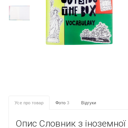
Усе про товар
Фото
3
Відгуки
Опис
Словник з іноземної