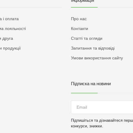
Інформація
а і оплата
Про нас
а лояльності
Контакти
 друга
Статті та огляди
и продукції
Запитання та відповіді
Умови використання сайту
Підписка на новини
Підпишіться та дізнавайтеся перши
конкурси, знижки.