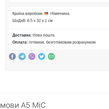
Країна виробник:
Німеччина
ШхДхВ: 6.5 x 32 x 1 см
Доставка:
Нова пошта
Оплата:
готівкою, безготівковим розрахунком
 мови А5 MiC