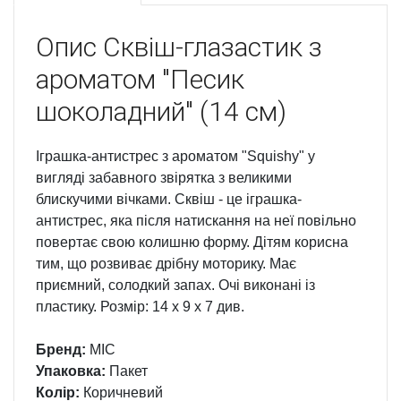
Опис
Сквіш-глазастик з
ароматом "Песик
шоколадний" (14 см)
Іграшка-антистрес з ароматом "Squishy" у
вигляді забавного звірятка з великими
блискучими вічками. Сквіш - це іграшка-
антистрес, яка після натискання на неї повільно
повертає свою колишню форму. Дітям корисна
тим, що розвиває дрібну моторику. Має
приємний, солодкий запах. Очі виконані із
пластику. Розмір: 14 х 9 х 7 див.
Бренд:
MIC
Упаковка:
Пакет
Колір:
Коричневий