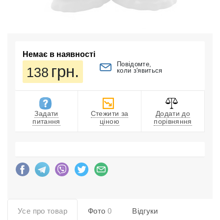
Немає в наявності
Повідомте,
грн.
138
коли з'явиться
Задати
Стежити за
Додати до
питання
ціною
порівняння
Усе про товар
Фото
0
Відгуки