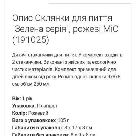
Опис
Склянки для пиття
"Зелена серія", рожеві MiC
(191025)
Дитячі стаканчики для пиття. У комплект входить
2 стаканчики. Виконані з якісних та екологічно
чистих матеріалів. Комплект призначений для
дітей віком від року. Розмір однієї склянки 9х8х8
см, об'єм 250 мл
Вік:
1 рік
Упаковка:
Планшет
Колір:
Рожевий
Вага з упаковкою:
105 г
Габарити в упаковці:
8 x 17 x 8 см
Габарити без упаковки:
8 x 9 x 8 см