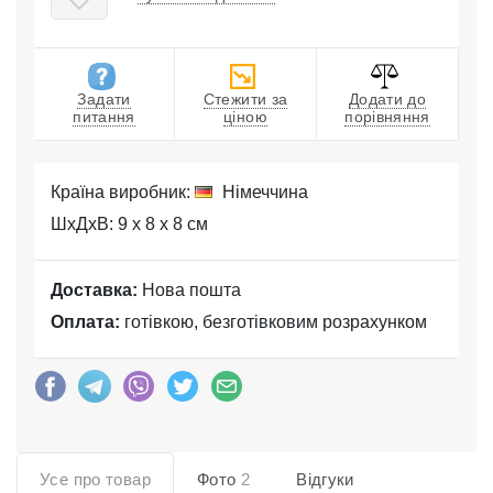
Задати
Стежити за
Додати до
питання
ціною
порівняння
Країна виробник:
Німеччина
ШхДхВ: 9 x 8 x 8 см
Доставка:
Нова пошта
Оплата:
готівкою, безготівковим розрахунком
Усе про товар
Фото
2
Відгуки