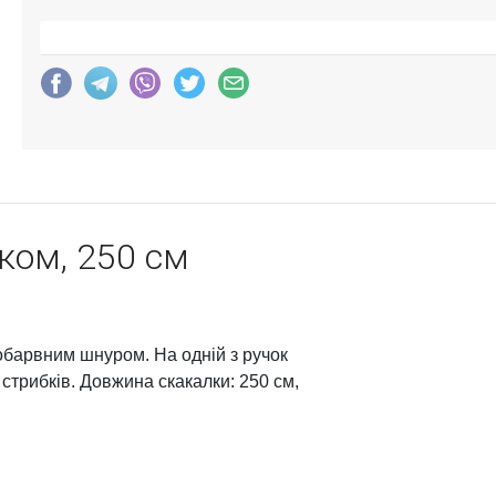
ком, 250 см
нобарвним шнуром. На одній з ручок
 стрибків. Довжина скакалки: 250 см,