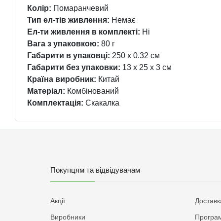
Колір:
Помаранчевий
Тип ел-тів живлення:
Немає
Ел-ти живлення в комплекті:
Ні
Вага з упаковкою:
80 г
Габарити в упаковці:
250 x 0.32 см
Габарити без упаковки:
13 x 25 x 3 см
Країна виробник:
Китай
Матеріал:
Комбінований
Комплектація:
Скакалка
Покупцям та відвідувачам
Акції
Доставк
Виробники
Програм