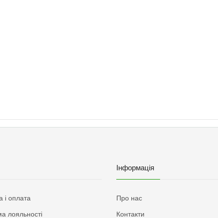
Інформація
а і оплата
Про нас
а лояльності
Контакти