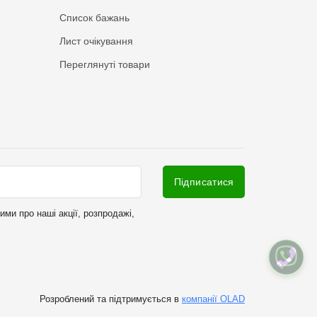
Список бажань
Лист очікування
Переглянуті товари
Підписатися
ми про наші акції, розпродажі,
Розроблений та підтримується в
компанії OLAD