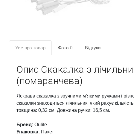
Усе про товар
Фото
0
Відгуки
Опис
Скакалка з лічильни
(помаранчева)
Яскрава скакалка з зручними мʼякими ручками і різ
скакалки знаходиться лічильник, який рахує кількість
товщина: 0,32 см. Довжина ручки: 16,5 см.
Бренд:
Oulite
Упаковка:
Пакет