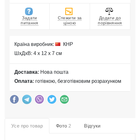
Задати
Стежити за
Додати до
питання
ціною
порівняння
Країна виробник:
КНР
ШхДхВ: 4 x 12 x 7 см
Доставка:
Нова пошта
Оплата:
готівкою, безготівковим розрахунком
Усе про товар
Фото
2
Відгуки