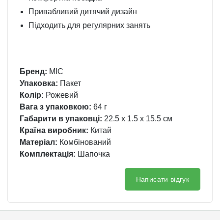
Привабливий дитячий дизайн
Підходить для регулярних занять
Бренд:
MIC
Упаковка:
Пакет
Колір:
Рожевий
Вага з упаковкою:
64 г
Габарити в упаковці:
22.5 x 1.5 x 15.5 см
Країна виробник:
Китай
Матеріал:
Комбінований
Комплектація:
Шапочка
Написати відгук