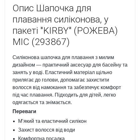
Опис
Шапочка для
плавання силіконова, у
пакеті "KIRBY" (РОЖЕВА)
MIC (293867)
Силіконова шапочка для плавання з милим
дизайном — практичний аксесуар для басейну та
занять у воді. Еластичний матеріал щільно
прилягає до голови, допомагає захистити
волосся від намокання та забезпечує комфорт
під час плавання. Підходить для дітей, легко
одягається та знімається.
Переваги
М’який та еластичний силікон
Захист волосся від води
Комфортна посадка