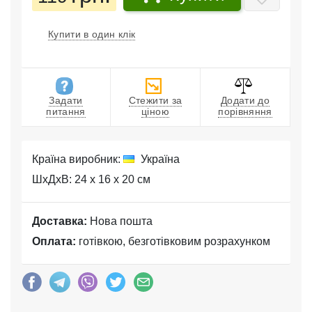
Купити в один клік
Задати
Стежити за
Додати до
питання
ціною
порівняння
Країна виробник:
Україна
ШхДхВ: 24 x 16 x 20 см
Доставка:
Нова пошта
Оплата:
готівкою, безготівковим розрахунком