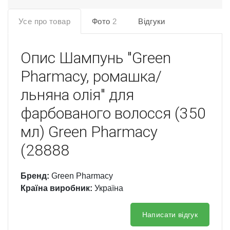
Усе про товар
Фото
2
Відгуки
Опис
Шампунь "Green
Pharmacy, ромашка/
льняна олія" для
фарбованого волосся (350
мл) Green Pharmacy
(28888
Бренд:
Green Pharmacy
Країна виробник:
Україна
Написати відгук