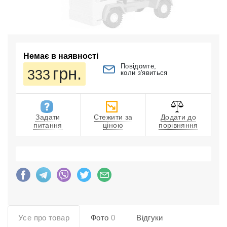
Немає в наявності
Повідомте,
грн.
333
коли з'явиться
Задати
Стежити за
Додати до
питання
ціною
порівняння
Усе про товар
Фото
0
Відгуки