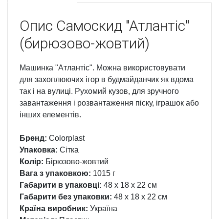
Опис
Самоскид "Атлантіс"
(бирюзово-жовтий)
Машинка "Атлантіс". Можна використовувати
для захоплюючих ігор в будмайданчик як вдома
так і на вулиці. Рухомий кузов, для зручного
завантаження і розвантаження піску, іграшок або
інших елементів.
Бренд:
Colorplast
Упаковка:
Сітка
Колір:
Бірюзово-жовтий
Вага з упаковкою:
1015 г
Габарити в упаковці:
48 x 18 x 22 см
Габарити без упаковки:
48 x 18 x 22 см
Країна виробник:
Україна