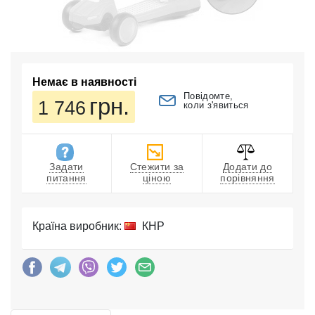
Немає в наявності
Повідомте,
грн.
1 746
коли з'явиться
Задати
Стежити за
Додати до
питання
ціною
порівняння
Країна виробник:
КНР