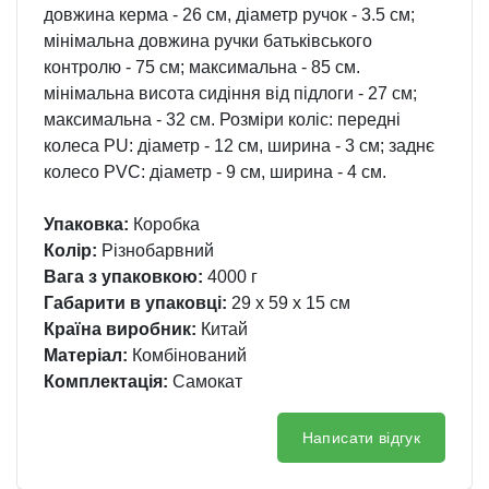
довжина керма - 26 см, діаметр ручок - 3.5 см;
мінімальна довжина ручки батьківського
контролю - 75 см; максимальна - 85 см.
мінімальна висота сидіння від підлоги - 27 см;
максимальна - 32 см. Розміри коліс: передні
колеса PU: діаметр - 12 см, ширина - 3 см; заднє
колесо PVC: діаметр - 9 см, ширина - 4 см.
Упаковка:
Коробка
Колір:
Різнобарвний
Вага з упаковкою:
4000 г
Габарити в упаковці:
29 x 59 x 15 см
Країна виробник:
Китай
Матеріал:
Комбінований
Комплектація:
Самокат
Написати відгук