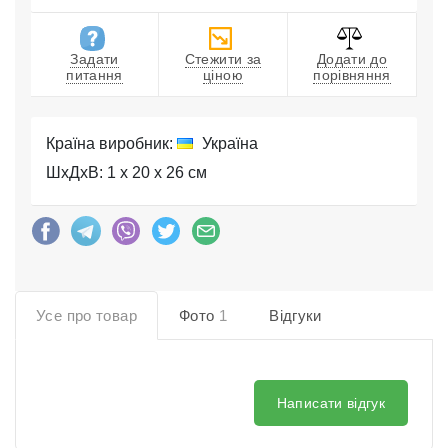
Задати
Стежити за
Додати до
питання
ціною
порівняння
Країна виробник:
Україна
ШхДхВ: 1 x 20 x 26 см
Усе про товар
Фото
1
Відгуки
Написати відгук