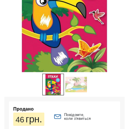
Продано
Повідомте,
грн.
46
коли з'явиться