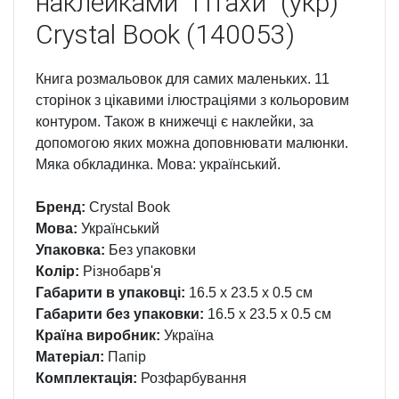
наклейками "Птахи" (укр)
Crystal Book (140053)
Книга розмальовок для самих маленьких. 11
сторінок з цікавими ілюстраціями з кольоровим
контуром. Також в книжечці є наклейки, за
допомогою яких можна доповнювати малюнки.
Мяка обкладинка. Мова: український.
Бренд:
Crystal Book
Мова:
Український
Упаковка:
Без упаковки
Колір:
Різнобарв'я
Габарити в упаковці:
16.5 x 23.5 x 0.5 см
Габарити без упаковки:
16.5 x 23.5 x 0.5 см
Країна виробник:
Україна
Матеріал:
Папір
Комплектація:
Розфарбування