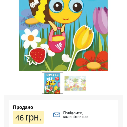
Продано
Повідомте,
грн.
46
коли з'явиться