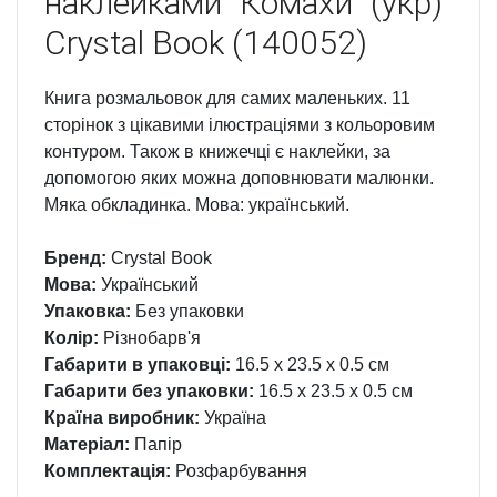
наклейками "Комахи" (укр)
Crystal Book (140052)
Книга розмальовок для самих маленьких. 11
сторінок з цікавими ілюстраціями з кольоровим
контуром. Також в книжечці є наклейки, за
допомогою яких можна доповнювати малюнки.
Мяка обкладинка. Мова: український.
Бренд:
Crystal Book
Мова:
Український
Упаковка:
Без упаковки
Колір:
Різнобарв'я
Габарити в упаковці:
16.5 x 23.5 x 0.5 см
Габарити без упаковки:
16.5 x 23.5 x 0.5 см
Країна виробник:
Україна
Матеріал:
Папір
Комплектація:
Розфарбування