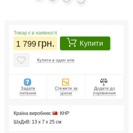
Товар є в наявності
грн.
1 799
Купити
Купити в один клік
Задати
Стежити за
Додати до
питання
ціною
порівняння
Країна виробник:
КНР
ШхДхВ: 13 x 7 x 25 см