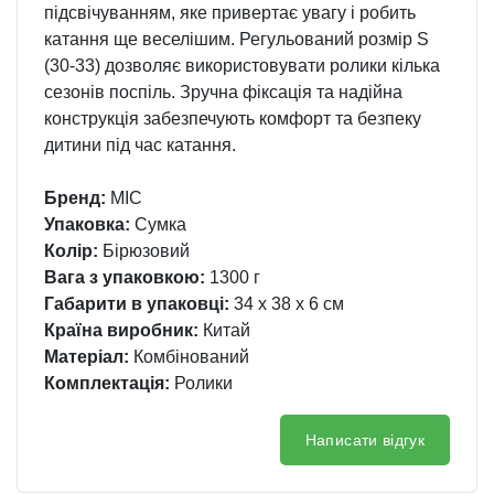
підсвічуванням, яке привертає увагу і робить
катання ще веселішим. Регульований розмір S
(30-33) дозволяє використовувати ролики кілька
сезонів поспіль. Зручна фіксація та надійна
конструкція забезпечують комфорт та безпеку
дитини під час катання.
Бренд:
MIC
Упаковка:
Сумка
Колір:
Бірюзовий
Вага з упаковкою:
1300 г
Габарити в упаковці:
34 x 38 x 6 см
Країна виробник:
Китай
Матеріал:
Комбінований
Комплектація:
Ролики
Написати відгук