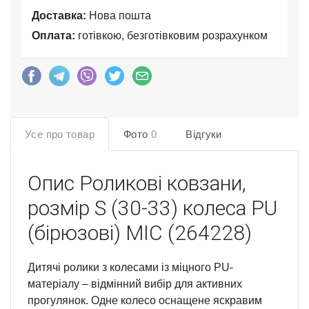
Доставка:
Нова пошта
Оплата:
готівкою, безготівковим розрахунком
Усе про товар
Фото
0
Відгуки
Опис
Роликові ковзани,
розмір S (30-33) колеса PU
(бірюзові) MIC (264228)
Дитячі ролики з колесами із міцного PU-
матеріалу – відмінний вибір для активних
прогулянок. Одне колесо оснащене яскравим