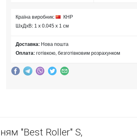
Країна виробник:
КНР
ШхДхВ: 1 x 0.045 x 1 см
Доставка:
Нова пошта
Оплата:
готівкою, безготівковим розрахунком
ям "Best Roller" S,