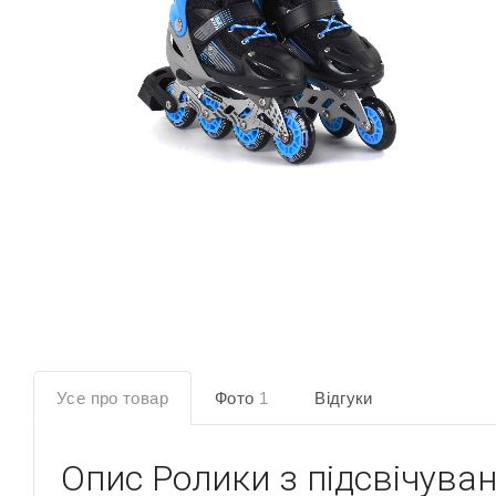
Усе про товар
Фото
1
Відгуки
Опис
Ролики з підсвічуванн