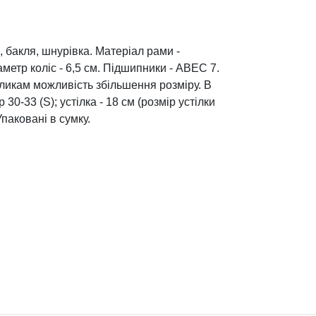
ь, бакля, шнурівка. Матеріал рами -
аметр коліс - 6,5 см. Підшипники - ABEC 7.
ликам можливість збільшення розміру. В
30-33 (S); устілка - 18 см (розмір устілки
паковані в сумку.