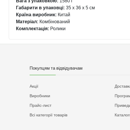
Вага з упаковкою:
1580 г
Габарити в упаковці:
35 x 36 x 5 см
Країна виробник:
Китай
Матеріал:
Комбінований
Комплектація:
Ролики
Покупцям та відвідувачам
Акції
Доставк
Виробники
Програм
Прайс-лист
Приведи
Всі категорії товарів
Каталог