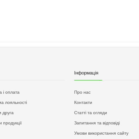
Інформація
а і оплата
Про нас
а лояльності
Контакти
 друга
Статті та огляди
и продукції
Запитання та відповіді
Умови використання сайту