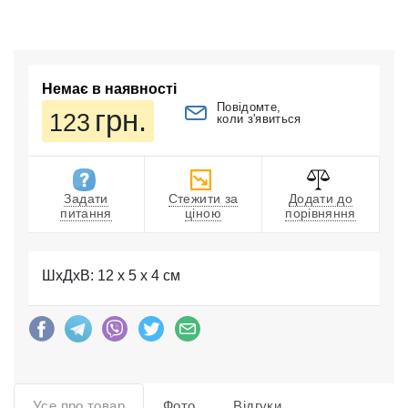
Немає в наявності
Повідомте,
грн.
123
коли з'явиться
Задати
Стежити за
Додати до
питання
ціною
порівняння
ШхДхВ: 12 x 5 x 4 см
Усе про товар
Фото
Відгуки