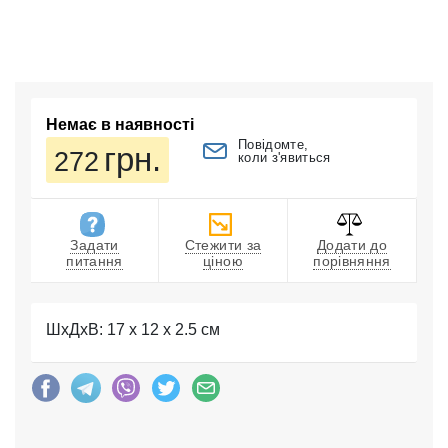
Немає в наявності
Повідомте,
грн.
272
коли з'явиться
Задати
Стежити за
Додати до
питання
ціною
порівняння
ШхДхВ: 17 x 12 x 2.5 см