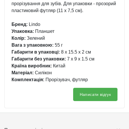
прорізування для зубів. Для упаковки - прозорий
пластиковий футляр (11 х 7,5 см).
Бренд:
Lindo
Упаковка:
Планшет
Колір:
Зелений
Вага з упаковкою:
55 г
Габарити в упаковці:
8 x 15.5 x 2 см
Габарити без упаковки:
7 x 9 x 1.5 см
Країна виробник:
Китай
Матеріал:
Силікон
Комплектація:
Прорізувач, футляр
Написати відгук