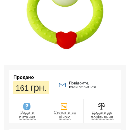
Продано
Повідомте,
грн.
161
коли з'явиться
Задати
Стежити за
Додати до
питання
ціною
порівняння