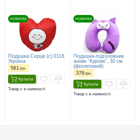
НОВИНКА
НОВИНКА
Подушка Серце (с) 0118
Подушка-підголовник
Україна
аніме "Куромі", 30 см
(фіолетовий)
561
грн.
376
грн.
Купити
Купити
Товар є в наявності
Товар є в наявності