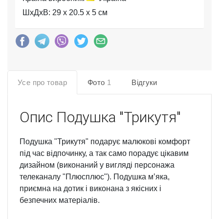
ШхДхВ: 29 x 20.5 x 5 см
Усе про товар
Фото
1
Відгуки
Опис
Подушка "Трикутя"
Подушка "Трикутя" подарує малюкові комфорт
під час відпочинку, а так само порадує цікавим
дизайном (виконаний у вигляді персонажа
телеканалу "Плюсплюс"). Подушка мʼяка,
приємна на дотик і виконана з якісних і
безпечних матеріалів.