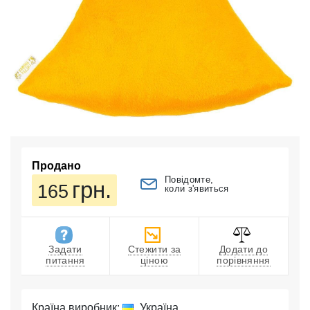
Продано
Повідомте,
грн.
165
коли з'явиться
Задати
Стежити за
Додати до
питання
ціною
порівняння
Країна виробник:
Україна