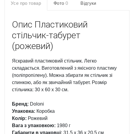
Усе про товар
Фото
0
Відгуки
Опис
Пластиковий
стільчик-табурет
(рожевий)
Яскравий пластиковий стільчик. Легко
складається. Виготовлений з якісного пластику
(поліпропілену). Можна збирати як стільчик зі
спинкою, або як звичайний табурет. Розмір
стільчика: 30 х 60 х 30 см.
Бренд:
Doloni
Упаковка:
Коробка
Колір:
Рожевий
Вага з упаковкою:
1980 г
Габарити в упаковці:
31.5 x 36 x 20.5 см