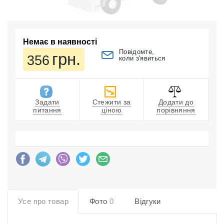
Немає в наявності
Повідомте,
грн.
356
коли з'явиться
Задати
Стежити за
Додати до
питання
ціною
порівняння
Усе про товар
Фото
0
Відгуки