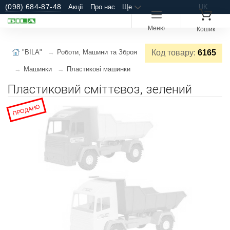
(098) 684-87-48
Акції
Про нас
Ще
UK
Меню
Кошик
"BILA"
Роботи, Машини та Зброя
Код товару:
6165
Машинки
Пластикові машинки
Пластиковий сміттєвоз, зелений
ПРОДАНО