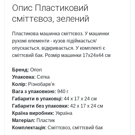
Опис
Пластиковий
сміттєвоз, зелений
Пластикова машинка сміттєвоз. У машинки
рухомі елементи - кузов підіймається/
опускається, відкривається. У комплекті є
сміттєвий бак. Розмір машинки 17х24х44 см
Бренд:
Orion
Упаковка:
Сетка
Колір:
Різнобарв'я
Вага з упаковкою:
940 г
Габарити в упаковці:
44 x 17 x 24 см
Габарити без упаковки:
42 x 17 x 24 см
Країна виробник:
Україна
Матеріал:
Пластик
Комплектація:
Сміттєвоз, сміттєвий бак