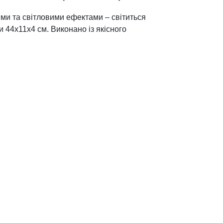
ми та світловими ефектами – світиться
ки 44х11х4 см. Виконано із якісного