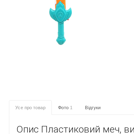
Усе про товар
Фото
1
Відгуки
Опис
Пластиковий меч, ви