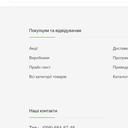
Покупцям та відвідувачам
Акції
Доставк
Виробники
Програм
Прайс-лист
Приведи
Всі категорії товарів
Каталог
Наші контакти
Тел.:
(098) 684-87-48