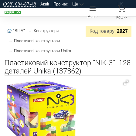
(098) 684-87-48
Акції
Про нас
Ще
UK
Меню
Кошик
"BILA"
Конструктори
Код товару:
2927
Пластикові конструктори
Пластикові конструктори Unika
Пластиковий конструктор "NIK-3", 128
деталей Unika (137862)