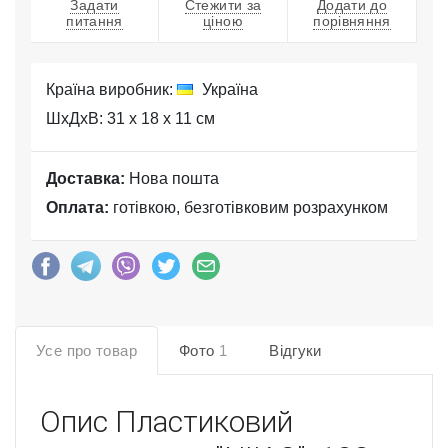
Задати
Стежити за
Додати до
питання
ціною
порівняння
Країна виробник:
Україна
ШхДхВ: 31 x 18 x 11 см
Доставка:
Нова пошта
Оплата:
готівкою, безготівковим розрахунком
Усе про товар
Фото
1
Відгуки
Опис
Пластиковий