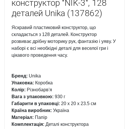
конструктор "NIK-3", 128
деталей Unika (137862)
Яскравий пластиковий конструктор, що
складається з 128 деталей. Конструктор
розвиває дрібну моторику рук, фантазію і уяву. У
наборі є всі необхідні деталі для веселої гри і
цікавого проведення часу.
Бренд:
Unika
Упаковка:
Коробка
Колір:
Різнобарв'я
Вага з упаковкою:
930 г
Габарити в упаковці:
20 x 20 x 23.5 см
Країна виробник:
Україна
Матеріал:
Папір
Комплектація:
Деталі конструктора