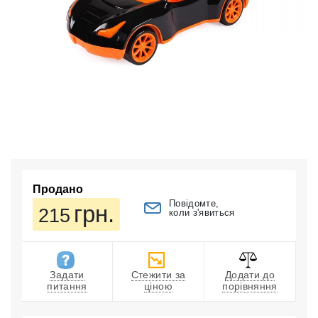
Продано
Повідомте,
грн.
215
коли з'явиться
Задати
Стежити за
Додати до
питання
ціною
порівняння