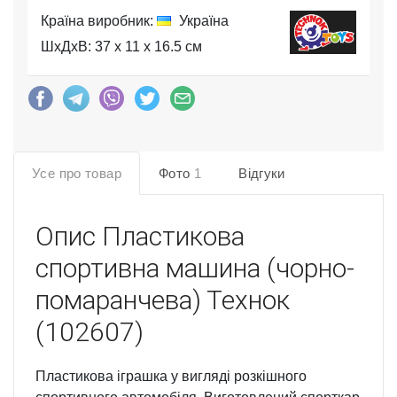
Країна виробник:
Україна
ШхДхВ: 37 x 11 x 16.5 см
Усе про товар
Фото
1
Відгуки
Опис
Пластикова
спортивна машина (чорно-
помаранчева) Технок
(102607)
Пластикова іграшка у вигляді розкішного