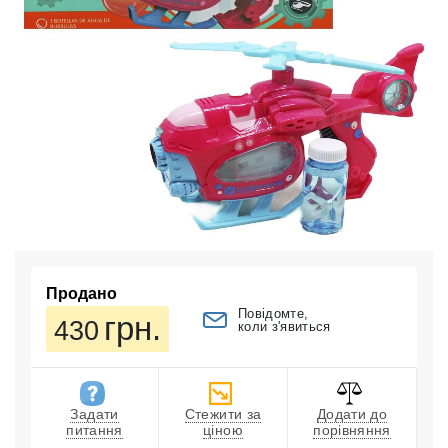
Продано
Повідомте,
грн.
430
коли з'явиться
Задати
Стежити за
Додати до
питання
ціною
порівняння