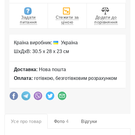
Задати
Стежити за
Додати до
питання
ціною
порівняння
Країна виробник:
Україна
ШхДхВ: 30.5 x 28 x 23 см
Доставка:
Нова пошта
Оплата:
готівкою, безготівковим розрахунком
Усе про товар
Фото
4
Відгуки