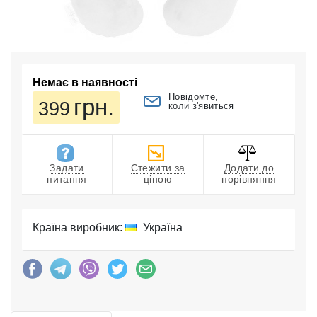
Немає в наявності
Повідомте,
грн.
399
коли з'явиться
Задати
Стежити за
Додати до
питання
ціною
порівняння
Країна виробник:
Україна