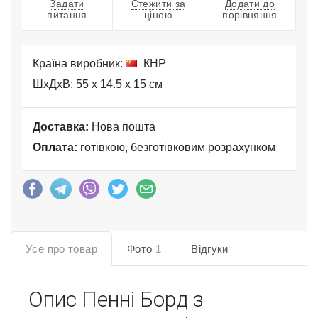
Задати
Стежити за
Додати до
питання
ціною
порівняння
Країна виробник:
КНР
ШхДхВ: 55 x 14.5 x 15 см
Доставка:
Нова пошта
Оплата:
готівкою, безготівковим розрахунком
Усе про товар
Фото
1
Відгуки
Опис
Пенні Борд з