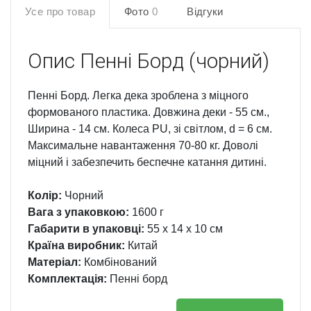
Усе про товар
Фото
0
Відгуки
Опис
Пенні Борд (чорний)
Пенні Борд. Легка дека зроблена з міцного
формованого пластика. Довжина деки - 55 см.,
Ширина - 14 см. Колеса PU, зі світлом, d = 6 см.
Максимальне навантаження 70-80 кг. Доволі
міцний і забезпечить беспечне катання дитині.
Колір:
Чорний
Вага з упаковкою:
1600 г
Габарити в упаковці:
55 x 14 x 10 см
Країна виробник:
Китай
Матеріал:
Комбінований
Комплектація:
Пенні борд