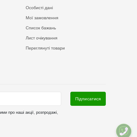
Особисті дані
Мої замовлення
Список бажань
Лист очікування
Переглянуті товари
Підписатися
ми про наші акції, розпродажі,