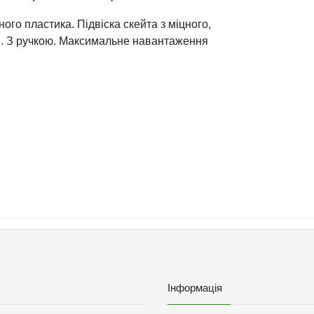
ого пластика. Підвіска скейта з міцного,
 см. З ручкою. Максимальне навантаження
Інформація