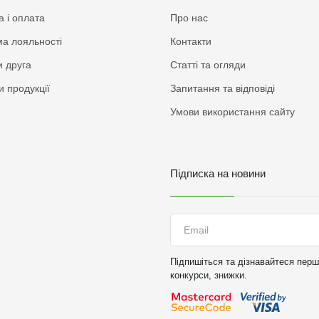
а і оплата
Про нас
а лояльності
Контакти
 друга
Статті та огляди
и продукції
Запитання та відповіді
Умови використання сайту
Підписка на новини
Підпишіться та дізнавайтеся перши
конкурси, знижки.