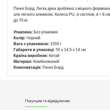
Пенні Борд. Легка дека зроблена з міцного формован
але легкого алюмінію. Колеса PU, зі світлом, d = 6
до 70 кг.
Упаковка:
Без упаковки
Колір:
Чорний
Вага з упаковкою:
1555 г
Габарити в упаковці:
55 x 14.5 x 14 см
Країна виробник:
Китай
Матеріал:
Комбінований
Комплектація:
Пенні Борд
Покупцям та відвідувачам