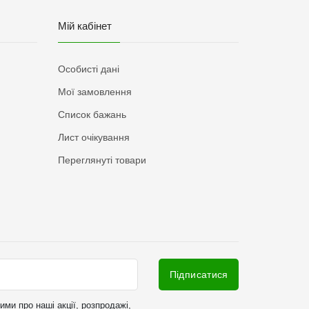
Мій кабінет
Особисті дані
Мої замовлення
Список бажань
Лист очікування
Переглянуті товари
Підписатися
ми про наші акції, розпродажі,