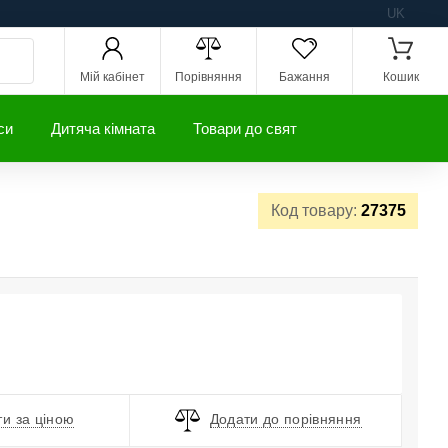
UK
Мій кабінет
Порівняння
Бажання
Кошик
си
Дитяча кімната
Товари до свят
Код товару:
27375
и за ціною
Додати до порівняння