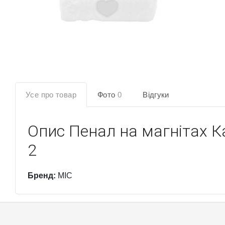
Усе про товар
Фото
0
Відгуки
Опис
Пенал на магнітах К
2
Бренд:
MIC