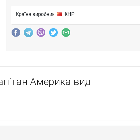
Країна виробник:
КНР
апітан Америка вид