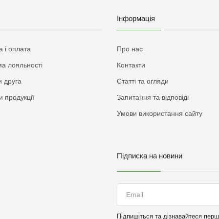
Інформація
а і оплата
Про нас
а лояльності
Контакти
 друга
Статті та огляди
и продукції
Запитання та відповіді
Умови використання сайту
Підписка на новини
Підпишіться та дізнавайтеся перши