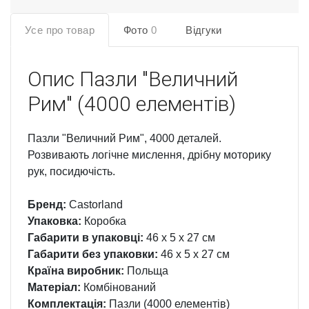
Усе про товар
Фото
0
Відгуки
Опис
Пазли "Величний
Рим" (4000 елементів)
Пазли "Величний Рим", 4000 деталей.
Розвивають логічне мислення, дрібну моторику
рук, посидючість.
Бренд:
Castorland
Упаковка:
Коробка
Габарити в упаковці:
46 x 5 x 27 см
Габарити без упаковки:
46 x 5 x 27 см
Країна виробник:
Польща
Матеріал:
Комбінований
Комплектація:
Пазли (4000 елементів)