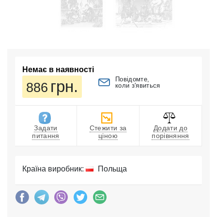
Немає в наявності
Повідомте,
грн.
886
коли з'явиться
Задати
Стежити за
Додати до
питання
ціною
порівняння
Країна виробник:
Польща