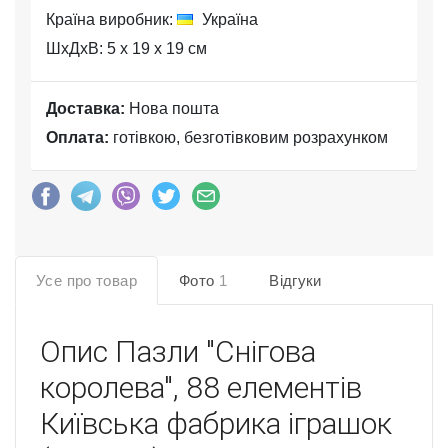
Країна виробник:
Україна
ШхДхВ: 5 x 19 x 19 см
Доставка:
Нова пошта
Оплата:
готівкою, безготівковим розрахунком
Усе про товар
Фото
1
Відгуки
Опис
Пазли "Снігова
королева", 88 елементів
Київська фабрика іграшок