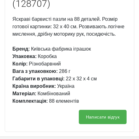
(128707)
Яскраві барвисті пазли на 88 деталей. Розмір
готової картинки: 32 х 40 см. Розвивають логічне
мислення, дрібну моторику рук, посидючість.
Бренд:
Київська фабрика іграшок
Упаковка:
Коробка
Колір:
Різнобарвний
Вага з упаковкою:
286 г
Габарити в упаковці:
22 x 32 x 4 см
Країна виробник:
Україна
Матеріал:
Комбінований
Комплектація:
88 елементів
Написати відгук