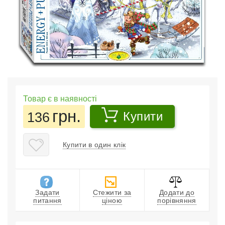
Товар є в наявності
грн.
136
Купити
Купити в один клік
Задати
Стежити за
Додати до
питання
ціною
порівняння