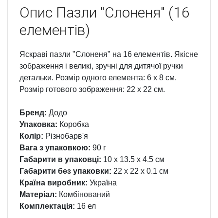
Опис
Пазли "Слоненя" (16
елементів)
Яскраві пазли "Слоненя" на 16 елементів. Якісне
зображення і великі, зручні для дитячої ручки
детальки. Розмір одного елемента: 6 х 8 см.
Розмір готового зображення: 22 х 22 см.
Бренд:
Додо
Упаковка:
Коробка
Колір:
Різнобарв'я
Вага з упаковкою:
90 г
Габарити в упаковці:
10 x 13.5 x 4.5 см
Габарити без упаковки:
22 x 22 x 0.1 см
Країна виробник:
Україна
Матеріал:
Комбінований
Комплектація:
16 ел