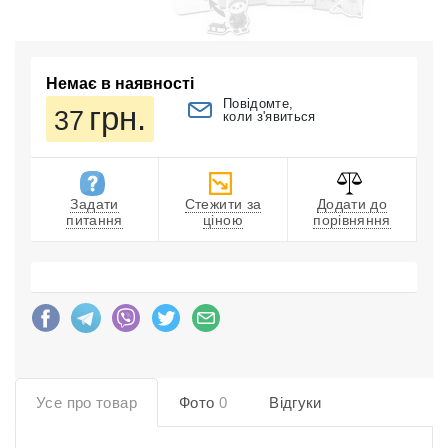
Немає в наявності
Повідомте,
грн.
37
коли з'явиться
Задати
Стежити за
Додати до
питання
ціною
порівняння
Усе про товар
Фото
0
Відгуки