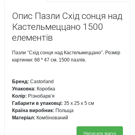
Опис
Пазли Схід сонця над
Кастельмеццано 1500
елементів
Пазли "Схід сонця над Кастельмеццано". Розмір
картинки: 68 * 47 см. 1500 пазлів.
Бренд:
Castorland
Упаковка:
Коробка
Колір:
Різнобарв'я
Габарити в упаковці:
35 x 25 x 5 см
Країна виробник:
Польща
Матеріал:
Комбінований
Написати відгук