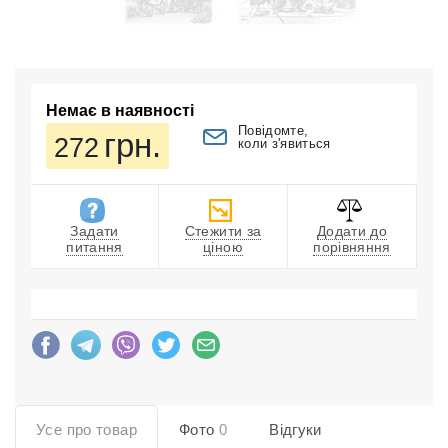
Немає в наявності
Повідомте,
грн.
272
коли з'явиться
Задати
Стежити за
Додати до
питання
ціною
порівняння
Усе про товар
Фото
0
Відгуки