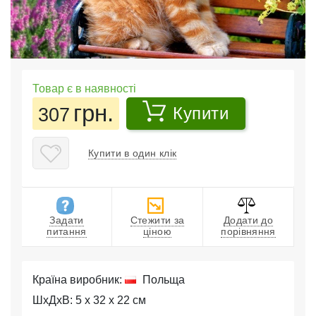
Товар є в наявності
грн.
307
Купити
Купити в один клік
Задати
Стежити за
Додати до
питання
ціною
порівняння
Країна виробник:
Польща
ШхДхВ: 5 x 32 x 22 см