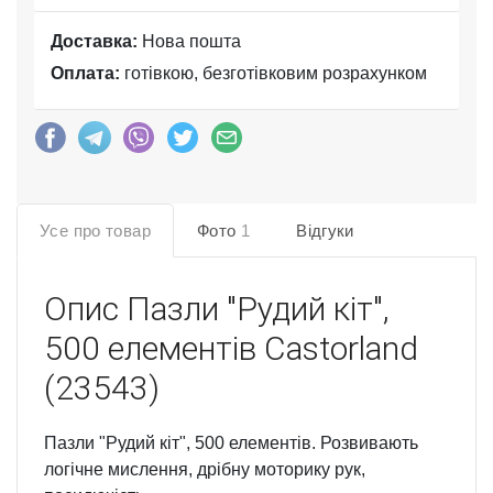
Доставка:
Нова пошта
Оплата:
готівкою, безготівковим розрахунком
Усе про товар
Фото
1
Відгуки
Опис
Пазли "Рудий кіт",
500 елементів Castorland
(23543)
Пазли "Рудий кіт", 500 елементів. Розвивають
логічне мислення, дрібну моторику рук,