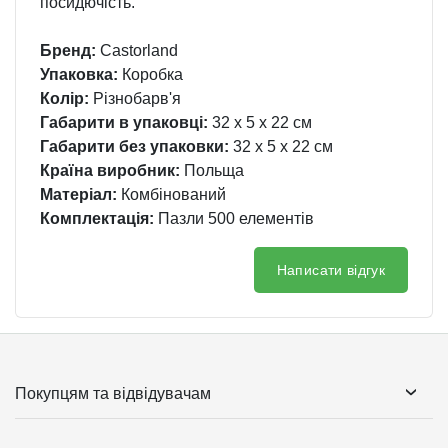
посидючість.
Бренд:
Castorland
Упаковка:
Коробка
Колір:
Різнобарв'я
Габарити в упаковці:
32 x 5 x 22 см
Габарити без упаковки:
32 x 5 x 22 см
Країна виробник:
Польща
Матеріал:
Комбінований
Комплектація:
Пазли 500 елементів
Написати відгук
Покупцям та відвідувачам