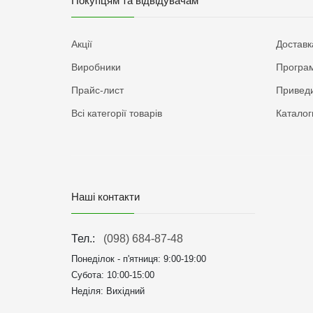
Покупцям та відвідувачам
Акції
Доставк
Виробники
Програм
Прайс-лист
Приведи
Всі категорії товарів
Каталог
Наші контакти
Тел.:
(098) 684-87-48
Понеділок - п'ятниця:
9:00-19:00
Субота: 10:00-15:00
Неділя: Вихідний