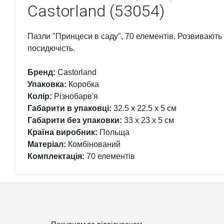
Castorland (53054)
Пазли "Принцеси в саду", 70 елементів. Розвивають 
посидючість.
Бренд:
Castorland
Упаковка:
Коробка
Колір:
Різнобарв'я
Габарити в упаковці:
32.5 x 22.5 x 5 см
Габарити без упаковки:
33 x 23 x 5 см
Країна виробник:
Польща
Матеріал:
Комбінований
Комплектація:
70 елементів