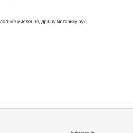
логічне мислення, дрібну моторику рук,