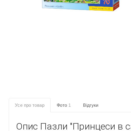
Усе про товар
Фото
1
Відгуки
Опис
Пазли "Принцеси в с