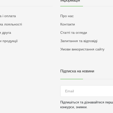
Інформація
а і оплата
Про нас
а лояльності
Контакти
 друга
Статті та огляди
и продукції
Запитання та відповіді
Умови використання сайту
Підписка на новини
Підпишіться та дізнавайтеся перши
конкурси, знижки.