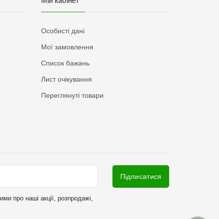
Мій кабінет
Особисті дані
Мої замовлення
Список бажань
Лист очікування
Переглянуті товари
Підписатися
ми про наші акції, розпродажі,