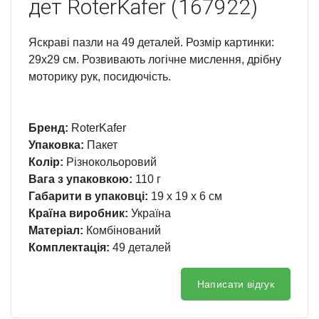
дет RoterKafer (167922)
Яскраві пазли на 49 деталей. Розмір картинки:
29х29 см. Розвивають логічне мислення, дрібну
моторику рук, посидючість.
Бренд:
RoterKafer
Упаковка:
Пакет
Колір:
Різнокольоровий
Вага з упаковкою:
110 г
Габарити в упаковці:
19 x 19 x 6 см
Країна виробник:
Україна
Матеріал:
Комбінований
Комплектація:
49 деталей
Написати відгук