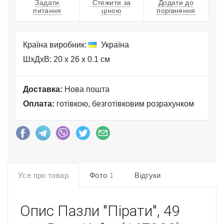
Задати
Стежити за
Додати до
питання
ціною
порівняння
Країна виробник:
Україна
ШхДхВ: 20 x 26 x 0.1 см
Доставка:
Нова пошта
Оплата:
готівкою, безготівковим розрахунком
Усе про товар
Фото
1
Відгуки
Опис
Пазли "Пірати", 49