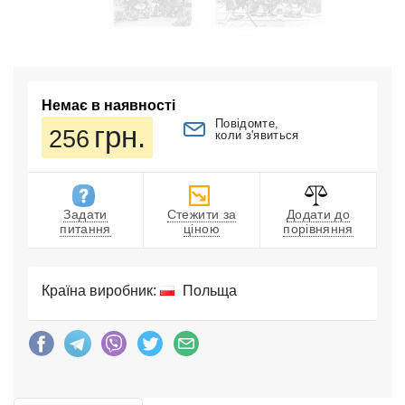
Немає в наявності
Повідомте,
грн.
256
коли з'явиться
Задати
Стежити за
Додати до
питання
ціною
порівняння
Країна виробник:
Польща