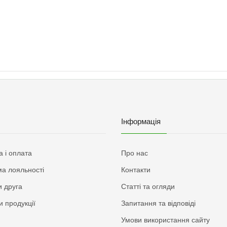
Інформація
а і оплата
Про нас
а лояльності
Контакти
 друга
Статті та огляди
и продукції
Запитання та відповіді
Умови використання сайту