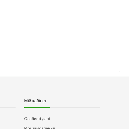
Мій кабінет
Особисті дані
Мої замовлення