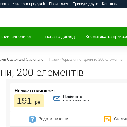
плата
Каталоги продукції
Прайс-лист
Приведи друга
Контакти
вний відпочинок
Гігієна та догляд
Косметика та прикра
зли Castorland Castorland
Пазли Ферма кінної долини, 200 елементів
ни, 200 елементів
Немає в наявності
Повідомте,
191
коли з'явиться
грн.
Задати питання
Стежит