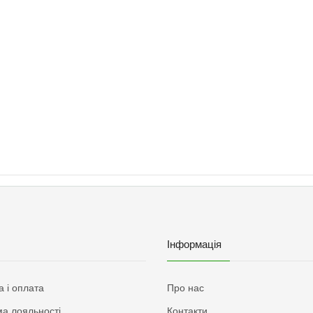
Інформація
а і оплата
Про нас
а лояльності
Контакти