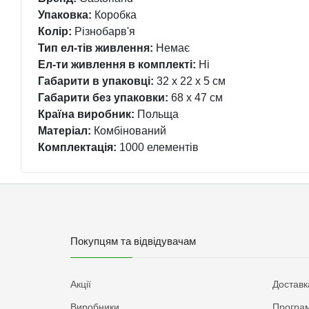
Упаковка:
Коробка
Колір:
Різнобарв'я
Тип ел-тів живлення:
Немає
Ел-ти живлення в комплекті:
Ні
Габарити в упаковці:
32 x 22 x 5 см
Габарити без упаковки:
68 x 47 см
Країна виробник:
Польща
Матеріал:
Комбінований
Комплектація:
1000 елементів
Покупцям та відвідувачам
Акції
Доставк
Виробники
Програм