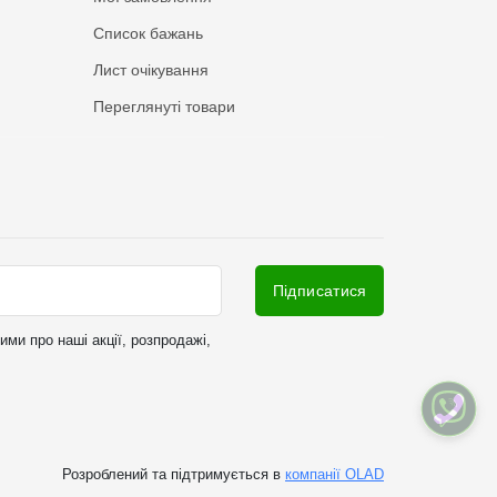
Список бажань
Лист очікування
Переглянуті товари
Підписатися
ми про наші акції, розпродажі,
Розроблений та підтримується в
компанії OLAD