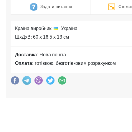
Задати питання
Стежит
Країна виробник:
Україна
ШхДхВ: 60 x 16.5 x 13 см
Доставка:
Нова пошта
Оплата:
готівкою, безготівковим розрахунком