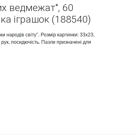
х ведмежат", 60
ка іграшок (188540)
ки народів світу". Розмір картинки: 33х23,
 рук, посидючість. Пазли призначені для