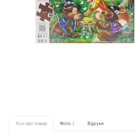
Усе про товар
Фото
1
Відгуки