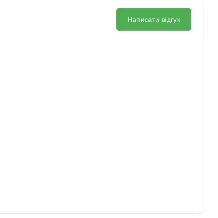
Написати відгук